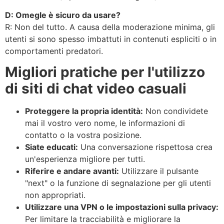
D: Omegle è sicuro da usare?
R: Non del tutto. A causa della moderazione minima, gli
utenti si sono spesso imbattuti in contenuti espliciti o in
comportamenti predatori.
Migliori pratiche per l'utilizzo
di siti di chat video casuali
Proteggere la propria identità:
Non condividete
mai il vostro vero nome, le informazioni di
contatto o la vostra posizione.
Siate educati:
Una conversazione rispettosa crea
un'esperienza migliore per tutti.
Riferire e andare avanti:
Utilizzare il pulsante
"next" o la funzione di segnalazione per gli utenti
non appropriati.
Utilizzare una VPN o le impostazioni sulla privacy:
Per limitare la tracciabilità e migliorare la