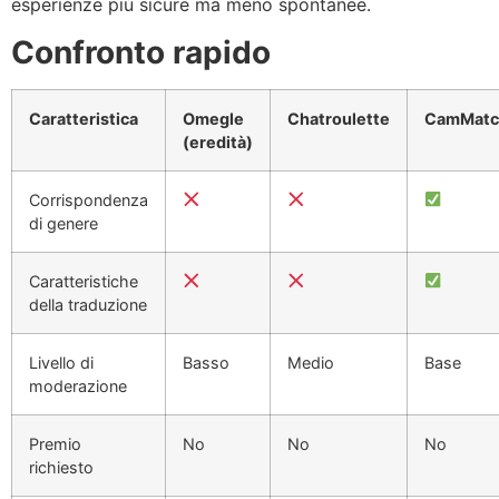
esperienze più sicure ma meno spontanee.
Confronto rapido
Caratteristica
Omegle
Chatroulette
CamMatc
(eredità)
Corrispondenza
di genere
Caratteristiche
della traduzione
Livello di
Basso
Medio
Base
moderazione
Premio
No
No
No
richiesto