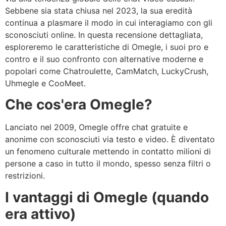
Sebbene sia stata chiusa nel 2023, la sua eredità
continua a plasmare il modo in cui interagiamo con gli
sconosciuti online. In questa recensione dettagliata,
esploreremo le caratteristiche di Omegle, i suoi pro e
contro e il suo confronto con alternative moderne e
popolari come Chatroulette, CamMatch, LuckyCrush,
Uhmegle e CooMeet.
Che cos'era Omegle?
Lanciato nel 2009, Omegle offre chat gratuite e
anonime con sconosciuti via testo e video. È diventato
un fenomeno culturale mettendo in contatto milioni di
persone a caso in tutto il mondo, spesso senza filtri o
restrizioni.
I vantaggi di Omegle (quando
era attivo)