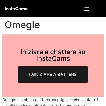
InstaCams
Omegle
Iniziare a chattare su
InstaCams
INIZIARE A BATTERE
Omegle è stata la piattaforma originale che ha dato il
via alla tendenza globale delle chat video casuali.