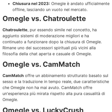
Chiusura nel 2023:
Omegle è andato ufficialmente
offline, lasciando un vuoto nel mercato.
Omegle vs. Chatroulette
Chatroulette
, pur essendo simile nel concetto, ha
aggiunto sistemi di moderazione migliori e ha
continuato a funzionare dopo la chiusura di Omegle.
Rimane uno dei successori spirituali più vicini alla
filosofia della chat aperta e casuale di Omegle.
Omegle vs. CamMatch
CamMatch
offre un abbinamento strutturato basato sul
sesso e la traduzione in tempo reale, due caratteristiche
che Omegle non ha mai avuto. CamMatch offre
un'esperienza più mirata rispetto alla pura casualità di
Omegle.
Omegle vs. LuckyCrush