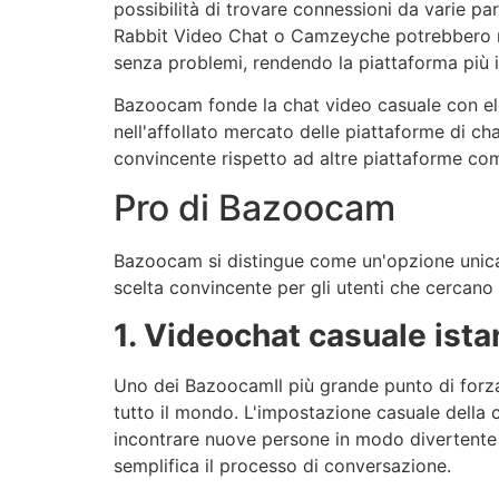
possibilità di trovare connessioni da varie pa
Rabbit Video Chat o
Camzey
che potrebbero ri
senza problemi, rendendo la piattaforma più in
Bazoocam
fonde la chat video casuale con ele
nell'affollato mercato delle piattaforme di ch
convincente rispetto ad altre piattaforme 
Pro di
Bazoocam
Bazoocam
si distingue come un'opzione unica
scelta convincente per gli utenti che cercano 
1. Videochat casuale ist
Uno dei
Bazoocam
Il più grande punto di for
tutto il mondo. L'impostazione casuale della c
incontrare nuove persone in modo divertente
semplifica il processo di conversazione.