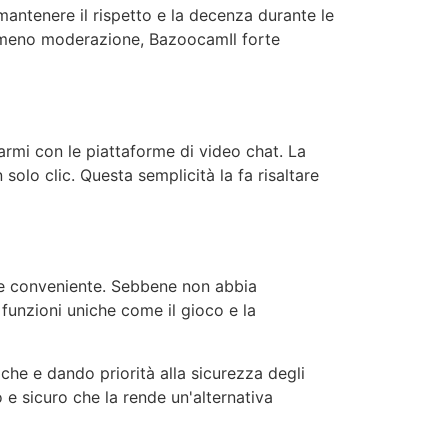
mantenere il rispetto e la decenza durante le
n meno moderazione,
Bazoocam
Il forte
armi con le piattaforme di video chat. La
solo clic. Questa semplicità la fa risaltare
e conveniente. Sebbene non abbia
funzioni uniche come il gioco e la
iche e dando priorità alla sicurezza degli
o e sicuro che la rende un'alternativa