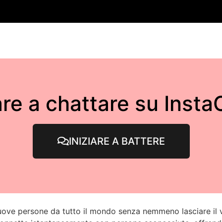
iare a chattare su Inst
INIZIARE A BATTERE
nuove persone da tutto il mondo senza nemmeno lasciare il