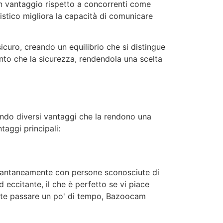
 un vantaggio rispetto a concorrenti come
uistico migliora la capacità di comunicare
curo, creando un equilibrio che si distingue
ento che la sicurezza, rendendola una scelta
endo diversi vantaggi che la rendono una
taggi principali:
istantaneamente con persone sconosciute di
 eccitante, il che è perfetto se vi piace
nte passare un po' di tempo,
Bazoocam