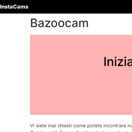
InstaCams
Bazoocam
Iniz
Vi siete mai chiesti come potete incontrare 