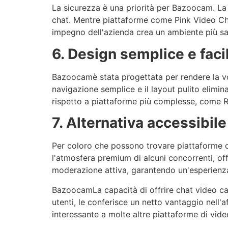
La sicurezza è una priorità per
Bazoocam
. L
chat. Mentre piattaforme come Pink Video Ch
impegno dell'azienda crea un ambiente più salu
6. Design semplice e faci
Bazoocam
è stata progettata per rendere la v
navigazione semplice e il layout pulito elimina
rispetto a piattaforme più complesse, come 
7. Alternativa accessibile
Per coloro che possono trovare piattaforme
l'atmosfera premium di alcuni concorrenti, of
moderazione attiva, garantendo un'esperienza 
Bazoocam
La capacità di offrire chat video c
utenti, le conferisce un netto vantaggio nell'a
interessante a molte altre piattaforme di vide