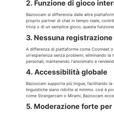
2. Funzione di gioco inter
Bazoocam
si differenzia dalle altre piattafo
proprio partner di chat in tempo reale, contri
trivia o di un semplice gioco, questa funzion
3. Nessuna registrazione 
A differenza di piattaforme come
Coomeet
un'esperienza senza problemi, eliminando la 
personali, mantenendo l'anonimato e rendendo
4. Accessibilità globale
Bazoocam
supporta più lingue, facilitando la
linguistiche siano ridotte al minimo.
così
è pos
come
Strangercam
o
Mirami
,
Bazoocam
eccel
5. Moderazione forte per 