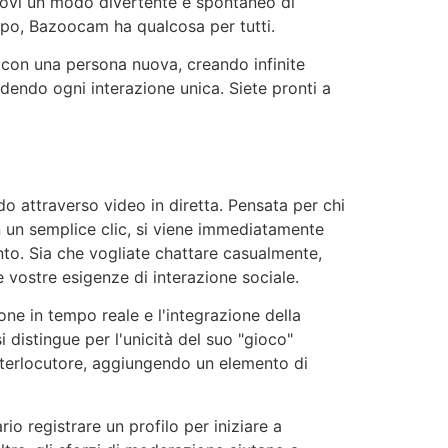
dovi un modo divertente e spontaneo di
mpo,
Bazoocam
ha qualcosa per tutti.
ia con una persona nuova, creando infinite
dendo ogni interazione unica. Siete pronti a
o attraverso video in diretta. Pensata per chi
 un semplice clic, si viene immediatamente
ento. Sia che vogliate chattare casualmente,
e vostre esigenze di interazione sociale.
ne in tempo reale e l'integrazione della
i distingue per l'unicità del suo
"gioco"
interlocutore, aggiungendo un elemento di
o registrare un profilo per iniziare a