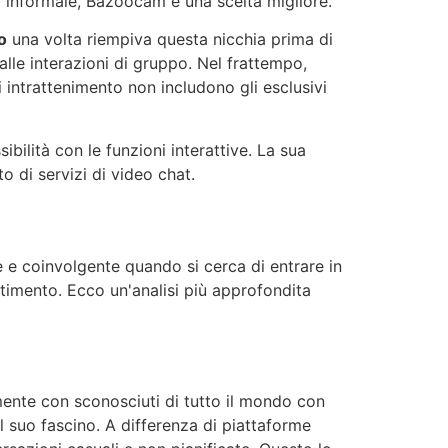
o informale,
Bazoocam
è una scelta migliore.
o
una volta riempiva questa nicchia prima di
alle interazioni di gruppo. Nel frattempo,
 intrattenimento non includono gli esclusivi
ibilità con le funzioni interattive. La sua
o di servizi di video chat.
 e coinvolgente quando si cerca di entrare in
rtimento. Ecco un'analisi più approfondita
mente con sconosciuti di tutto il mondo con
el suo fascino. A differenza di piattaforme