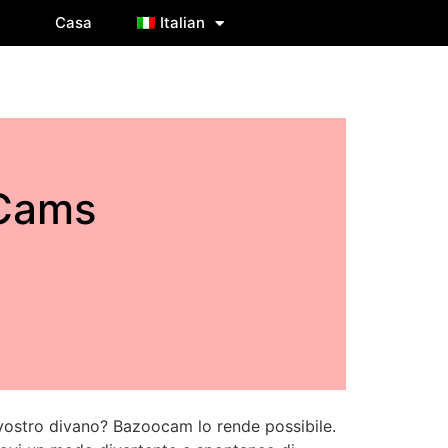
Casa
Italian
aCams
 vostro divano?
Bazoocam
lo rende possibile.