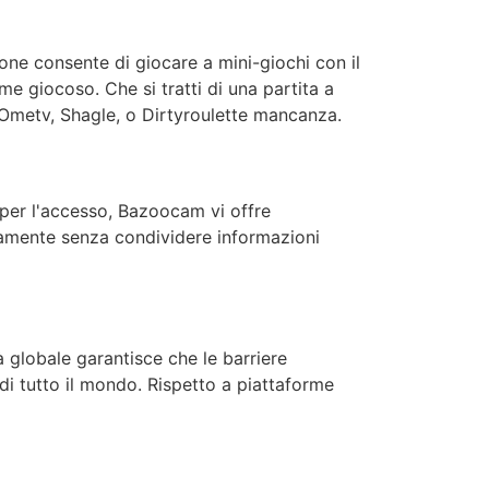
ione consente di giocare a mini-giochi con il
me giocoso. Che si tratti di una partita a
Ometv
,
Shagle
, o
Dirtyroulette
mancanza.
per l'accesso,
Bazoocam
vi offre
atamente senza condividere informazioni
à globale garantisce che le barriere
di tutto il mondo. Rispetto a piattaforme