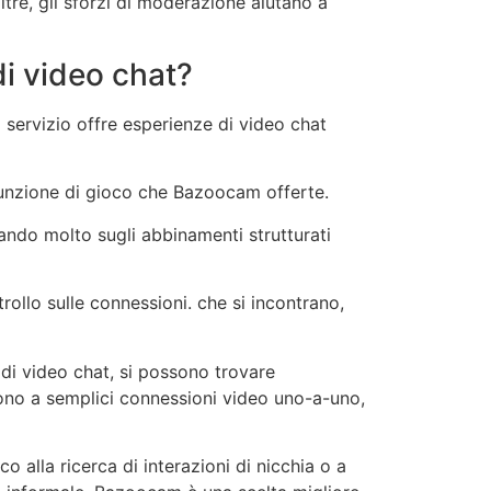
oltre, gli sforzi di moderazione aiutano a
di video chat?
 servizio offre esperienze di video chat
funzione di gioco che
Bazoocam
offerte.
ando molto sugli abbinamenti strutturati
trollo sulle connessioni.
che
si incontrano,
di video chat, si possono trovare
no a semplici connessioni video uno-a-uno,
 alla ricerca di interazioni di nicchia o a