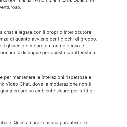
rsazioni casuali e non pianificate. Questo lo
vventuroso.
a chat e legare con il proprio interlocutore
renza di quanto avviene per i giochi di gruppo.
 il ghiaccio e a dare un tono giocoso e
zoocam
si distingue per questa caratteristica.
 per mantenere le interazioni rispettose e
nk Video Chat, dove la moderazione non è
gna a creare un ambiente sicuro per tutti gli
obale. Questa caratteristica garantisce la