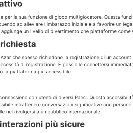
attivo
rme per la sua funzione di gioco multigiocatore. Questa funz
buendo ad alleviare l'imbarazzo iniziale e a favorire un lega
e aggiunge un livello di divertimento che piattaforme come
richiesta
o
Azar
che spesso richiedono la registrazione di un account 
necessità di registrazione. È possibile connettersi immedi
 la piattaforma più accessibile.
 connessione con utenti di diversi Paesi. Questa accessibilit
sibile intrattenere conversazioni significative con persone 
le nel rivolgersi a un pubblico internazionale.
interazioni più sicure